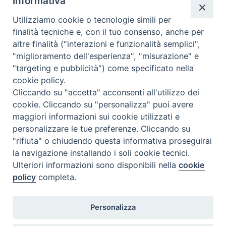
Informativa
OK
Chi siamo
Utilizziamo cookie o tecnologie simili per
Come abbonarsi
finalità tecniche e, con il tuo consenso, anche per
altre finalità ("interazioni e funzionalità semplici",
Contatti
"miglioramento dell'esperienza", "misurazione" e
"targeting e pubblicità") come specificato nella
cookie policy.
Cliccando su "accetta" acconsenti all'utilizzo dei
cookie. Cliccando su "personalizza" puoi avere
maggiori informazioni sui cookie utilizzati e
personalizzare le tue preferenze. Cliccando su
"rifiuta" o chiudendo questa informativa proseguirai
la navigazione installando i soli cookie tecnici.
Ulteriori informazioni sono disponibili nella
cookie
policy
completa.
Personalizza