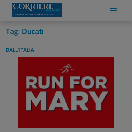
Skip
to
content
Tag:
Ducati
DALL'ITALIA