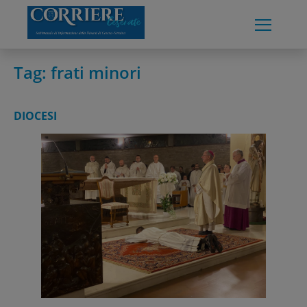
Skip
to
content
Tag:
frati minori
DIOCESI