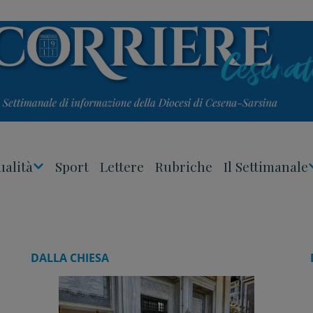
ualità
Sport
Lettere
Rubriche
Il Settimanale
Apri
Menu
DALLA CHIESA