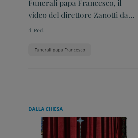
Funerali papa Francesco, il
video del direttore Zanotti da
via della Conciliazione
di
Red.
Funerali papa Francesco
DALLA CHIESA