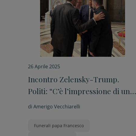
26 Aprile 2025
Incontro Zelensky-Trump.
Politi: “C’è l’impressione di un
dialogo in corso”
di
Amerigo Vecchiarelli
Funerali papa Francesco