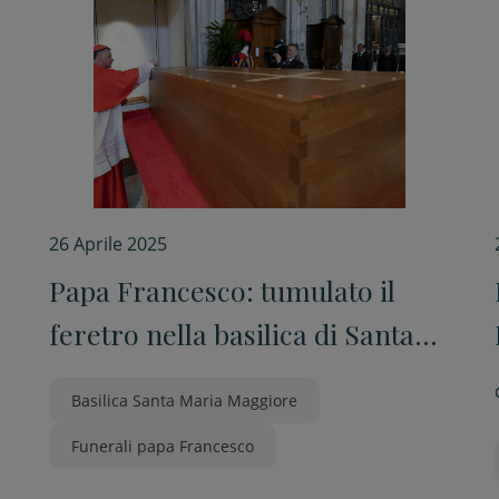
26 Aprile 2025
Papa Francesco: tumulato il
feretro nella basilica di Santa
Maria Maggiore. Il video
Basilica Santa Maria Maggiore
Funerali papa Francesco