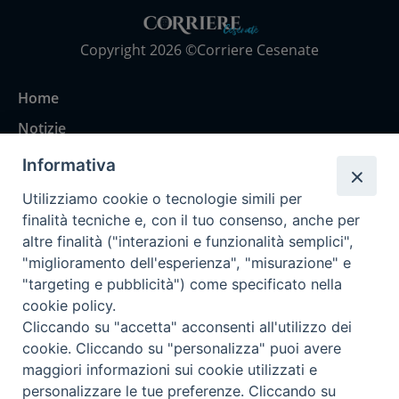
Copyright 2026 ©Corriere Cesenate
Home
Notizie
Rubriche
Informativa
Chi siamo
Utilizziamo cookie o tecnologie simili per
Come abbonarsi
finalità tecniche e, con il tuo consenso, anche per
altre finalità ("interazioni e funzionalità semplici",
Contatti
"miglioramento dell'esperienza", "misurazione" e
"targeting e pubblicità") come specificato nella
cookie policy.
Cliccando su "accetta" acconsenti all'utilizzo dei
cookie. Cliccando su "personalizza" puoi avere
maggiori informazioni sui cookie utilizzati e
personalizzare le tue preferenze. Cliccando su