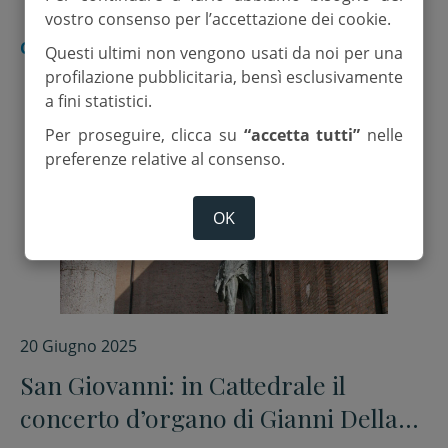
vostro consenso per l’accettazione dei cookie.
CESENA
Questi ultimi non vengono usati da noi per una
profilazione pubblicitaria, bensì esclusivamente
a fini statistici.
Per proseguire, clicca su
“accetta tutti”
nelle
preferenze relative al consenso.
OK
20 Giugno 2025
San Giovanni: in Cattedrale il
concerto d’organo di Gianni Della