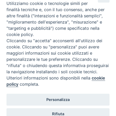
Chi siamo
Utilizziamo cookie o tecnologie simili per
Come abbonarsi
finalità tecniche e, con il tuo consenso, anche per
altre finalità ("interazioni e funzionalità semplici",
Contatti
"miglioramento dell'esperienza", "misurazione" e
"targeting e pubblicità") come specificato nella
cookie policy.
Cliccando su "accetta" acconsenti all'utilizzo dei
cookie. Cliccando su "personalizza" puoi avere
maggiori informazioni sui cookie utilizzati e
personalizzare le tue preferenze. Cliccando su
"rifiuta" o chiudendo questa informativa proseguirai
la navigazione installando i soli cookie tecnici.
Ulteriori informazioni sono disponibili nella
cookie
policy
completa.
Personalizza
Rifiuta