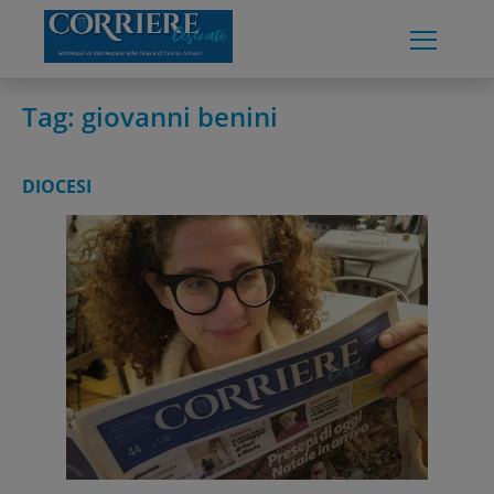
Skip
to
content
Tag:
giovanni benini
DIOCESI