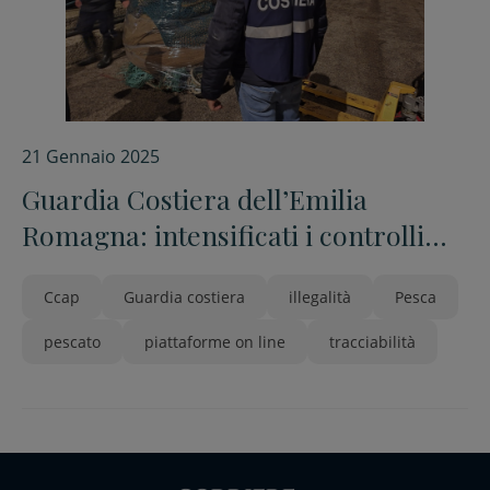
21 Gennaio 2025
Guardia Costiera dell’Emilia
Romagna: intensificati i controlli
sulla pesca nel 2024
Ccap
Guardia costiera
illegalità
Pesca
pescato
piattaforme on line
tracciabilità