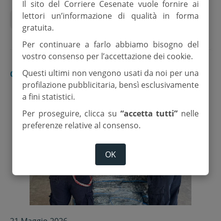
Il sito del Corriere Cesenate vuole fornire ai
lettori un’informazione di qualità in forma
cesenatico
Guardia costiera
gratuita.
Per continuare a farlo abbiamo bisogno del
vostro consenso per l’accettazione dei cookie.
Questi ultimi non vengono usati da noi per una
CESENATICO
profilazione pubblicitaria, bensì esclusivamente
a fini statistici.
Per proseguire, clicca su
“accetta tutti”
nelle
preferenze relative al consenso.
OK