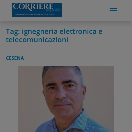
Skip
to
content
Tag:
ignegneria elettronica e
telecomunicazioni
CESENA