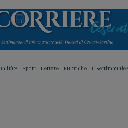
ualità
Sport
Lettere
Rubriche
Il Settimanale
Apri
Menu