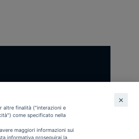
altre finalità ("interazioni e
cità") come specificato nella
 avere maggiori informazioni sui
sta informativa proseguirai la