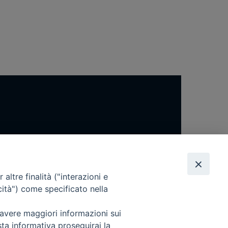
altre finalità ("interazioni e
cità") come specificato nella
 avere maggiori informazioni sui
sta informativa proseguirai la