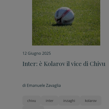
12 Giugno 2025
Inter: è Kolarov il vice di Chivu
di
Emanuele Zavaglia
chivu
inter
inzaghi
kolarov