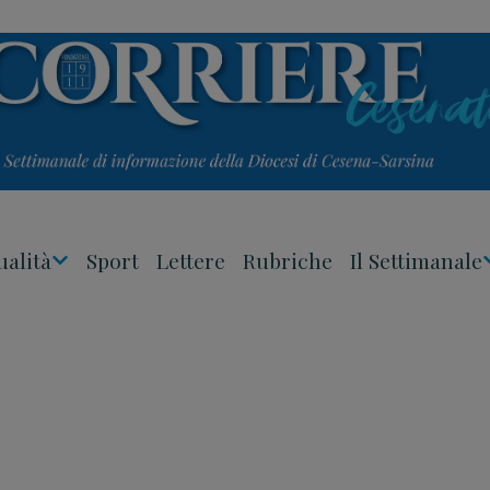
ualità
Sport
Lettere
Rubriche
Il Settimanale
Apri
Menu