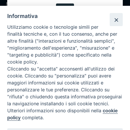
Notizie
OK
Rubriche
Informativa
Chi siamo
Utilizziamo cookie o tecnologie simili per
Come abbonarsi
finalità tecniche e, con il tuo consenso, anche per
altre finalità ("interazioni e funzionalità semplici",
Contatti
"miglioramento dell'esperienza", "misurazione" e
"targeting e pubblicità") come specificato nella
cookie policy.
Cliccando su "accetta" acconsenti all'utilizzo dei
cookie. Cliccando su "personalizza" puoi avere
maggiori informazioni sui cookie utilizzati e
personalizzare le tue preferenze. Cliccando su
"rifiuta" o chiudendo questa informativa proseguirai
la navigazione installando i soli cookie tecnici.
Ulteriori informazioni sono disponibili nella
cookie
policy
completa.