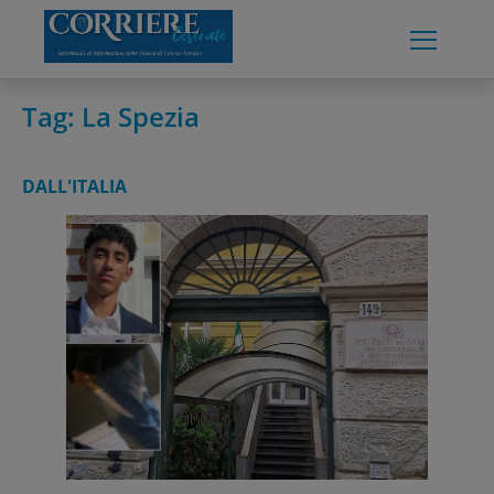
Skip
to
content
Tag:
La Spezia
DALL'ITALIA