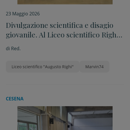
23 Maggio 2026
Divulgazione scientifica e disagio
giovanile. Al Liceo scientifico Righi
premiati i vincitori della borsa di
di
Red.
studio “Filippo Prati”
Liceo scientifico "Augusto Righi"
Marvin74
CESENA