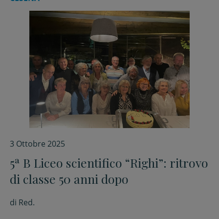
3 Ottobre 2025
5ª B Liceo scientifico “Righi”: ritrovo
di classe 50 anni dopo
di
Red.