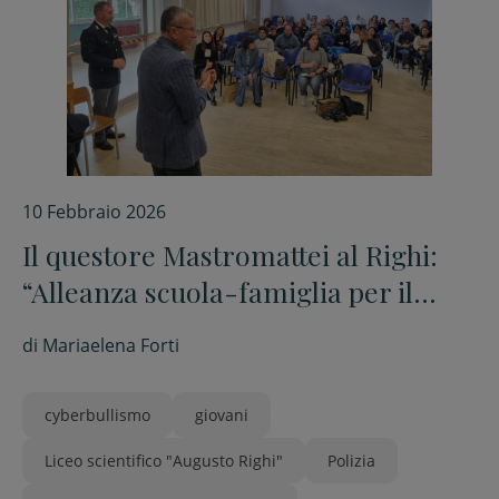
10 Febbraio 2026
Il questore Mastromattei al Righi:
“Alleanza scuola-famiglia per il
bene dei ragazzi”
di
Mariaelena Forti
cyberbullismo
giovani
Liceo scientifico "Augusto Righi"
Polizia