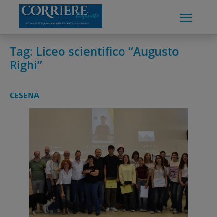
Skip
to
content
Tag:
Liceo scientifico “Augusto
Righi”
CESENA