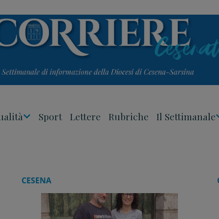
ualità
Sport
Lettere
Rubriche
Il Settimanale
Apri
Menu
CESENA