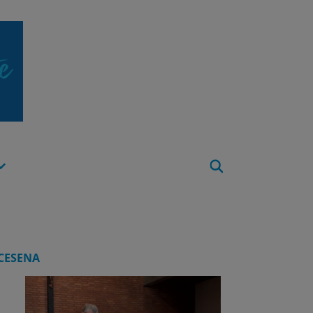
Apri
Menu
CESENA