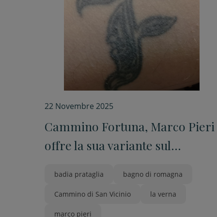
22 Novembre 2025
Cammino Fortuna, Marco Pieri
offre la sua variante sul
tracciato di San Vicinio
badia prataglia
bagno di romagna
Cammino di San Vicinio
la verna
marco pieri