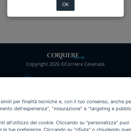
marco pieri
OK
Copyright 2026 ©Corriere Cesenate
imili per finalità tecniche e, con il tuo consenso, anche per 
amento dell'esperienza", "misurazione" e "targeting e pubbli
i all'utilizzo dei cookie. Cliccando su "personalizza" puoi
re le tue preferenze. Cliccando su "rifiuta" o chiudendo que