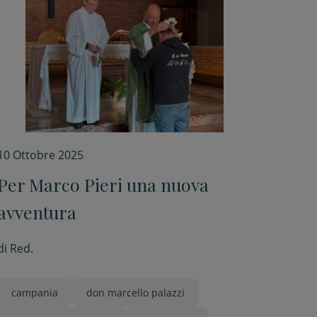
10 Ottobre 2025
Per Marco Pieri una nuova
avventura
di
Red.
campania
don marcello palazzi