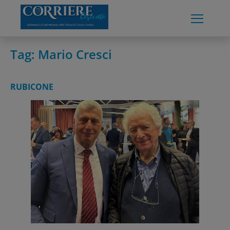
Skip
to
content
Tag:
Mario Cresci
RUBICONE