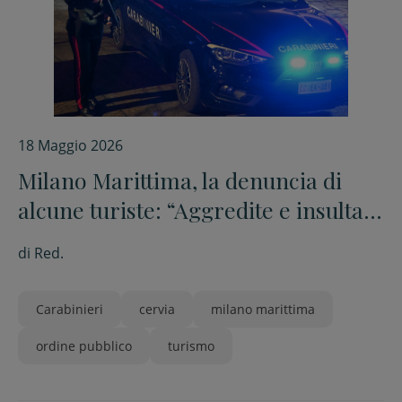
18 Maggio 2026
Milano Marittima, la denuncia di
alcune turiste: “Aggredite e insultate
durante una serata in centro”
di
Red.
Carabinieri
cervia
milano marittima
ordine pubblico
turismo