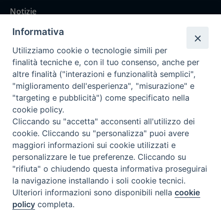
Notizie
Rubriche
Informativa
Chi siamo
Utilizziamo cookie o tecnologie simili per
Come abbonarsi
finalità tecniche e, con il tuo consenso, anche per
altre finalità ("interazioni e funzionalità semplici",
Contatti
"miglioramento dell'esperienza", "misurazione" e
"targeting e pubblicità") come specificato nella
cookie policy.
Cliccando su "accetta" acconsenti all'utilizzo dei
cookie. Cliccando su "personalizza" puoi avere
maggiori informazioni sui cookie utilizzati e
personalizzare le tue preferenze. Cliccando su
"rifiuta" o chiudendo questa informativa proseguirai
la navigazione installando i soli cookie tecnici.
Ulteriori informazioni sono disponibili nella
cookie
policy
completa.