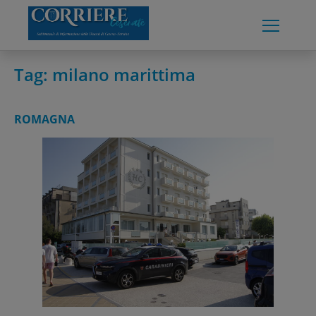
Skip
to
content
Tag:
milano marittima
ROMAGNA