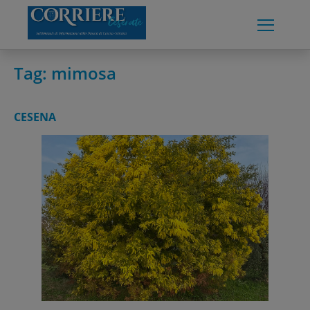
Skip
to
content
Tag:
mimosa
CESENA