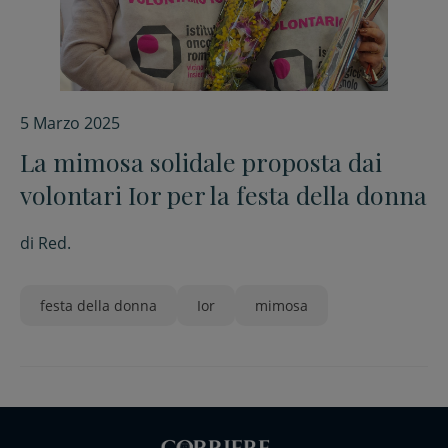
5 Marzo 2025
La mimosa solidale proposta dai
volontari Ior per la festa della donna
di
Red.
festa della donna
Ior
mimosa