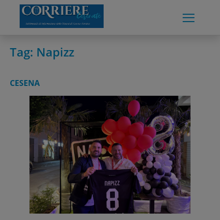
Skip
to
content
Tag:
Napizz
CESENA