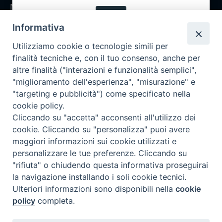
Notizie
OK
Rubriche
Informativa
Chi siamo
Utilizziamo cookie o tecnologie simili per
Come abbonarsi
finalità tecniche e, con il tuo consenso, anche per
altre finalità ("interazioni e funzionalità semplici",
Contatti
"miglioramento dell'esperienza", "misurazione" e
"targeting e pubblicità") come specificato nella
cookie policy.
Cliccando su "accetta" acconsenti all'utilizzo dei
cookie. Cliccando su "personalizza" puoi avere
maggiori informazioni sui cookie utilizzati e
personalizzare le tue preferenze. Cliccando su
"rifiuta" o chiudendo questa informativa proseguirai
la navigazione installando i soli cookie tecnici.
Ulteriori informazioni sono disponibili nella
cookie
policy
completa.