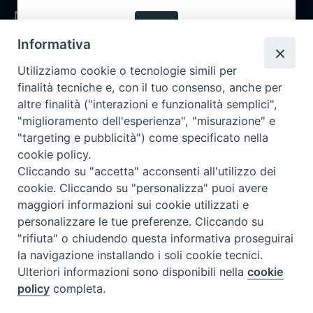
Notizie
OK
Rubriche
Informativa
Chi siamo
Utilizziamo cookie o tecnologie simili per
Come abbonarsi
finalità tecniche e, con il tuo consenso, anche per
altre finalità ("interazioni e funzionalità semplici",
Contatti
"miglioramento dell'esperienza", "misurazione" e
"targeting e pubblicità") come specificato nella
cookie policy.
Cliccando su "accetta" acconsenti all'utilizzo dei
cookie. Cliccando su "personalizza" puoi avere
maggiori informazioni sui cookie utilizzati e
personalizzare le tue preferenze. Cliccando su
"rifiuta" o chiudendo questa informativa proseguirai
la navigazione installando i soli cookie tecnici.
Ulteriori informazioni sono disponibili nella
cookie
policy
completa.