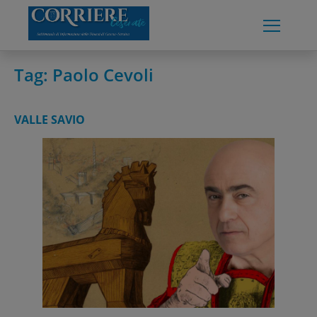
Skip
to
content
Tag:
Paolo Cevoli
VALLE SAVIO