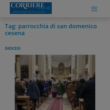
Skip
to
content
Tag:
parrocchia di san domenico
cesena
DIOCESI