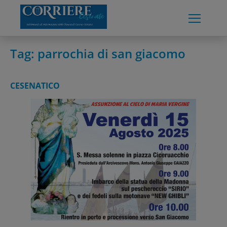
Skip
to
content
Tag:
parrochia di san giacomo
CESENATICO