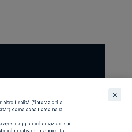
altre finalità ("interazioni e
cità") come specificato nella
 avere maggiori informazioni sui
sta informativa proseguirai la