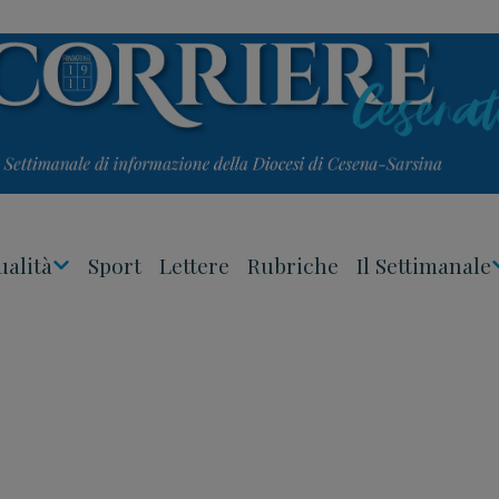
ualità
Sport
Lettere
Rubriche
Il Settimanale
Apri
Menu