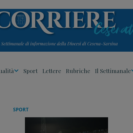
ualità
Sport
Lettere
Rubriche
Il Settimanale
Apri
Menu
SPORT