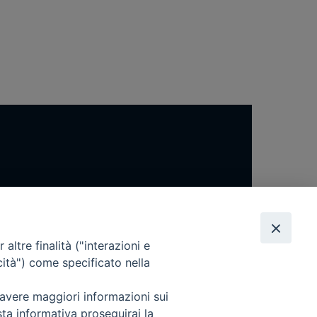
altre finalità ("interazioni e
cità") come specificato nella
 avere maggiori informazioni sui
sta informativa proseguirai la