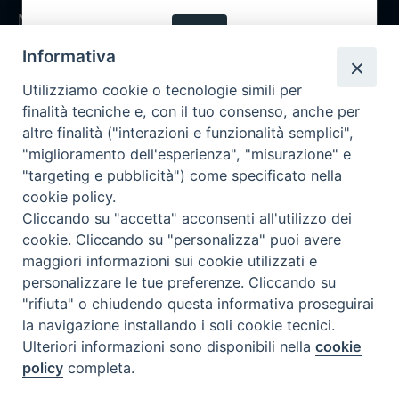
Notizie
OK
Rubriche
Informativa
Chi siamo
Utilizziamo cookie o tecnologie simili per
Come abbonarsi
finalità tecniche e, con il tuo consenso, anche per
altre finalità ("interazioni e funzionalità semplici",
Contatti
"miglioramento dell'esperienza", "misurazione" e
"targeting e pubblicità") come specificato nella
cookie policy.
Cliccando su "accetta" acconsenti all'utilizzo dei
cookie. Cliccando su "personalizza" puoi avere
maggiori informazioni sui cookie utilizzati e
personalizzare le tue preferenze. Cliccando su
"rifiuta" o chiudendo questa informativa proseguirai
la navigazione installando i soli cookie tecnici.
Ulteriori informazioni sono disponibili nella
cookie
policy
completa.