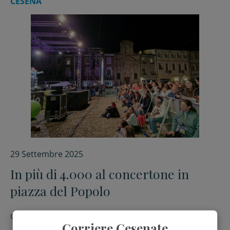
CESENA
29 Settembre 2025
In più di 4.000 al concertone in
piazza del Popolo
di
Matteo Venturi
Corriere Cesenate