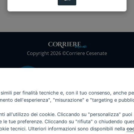
Copyright 2026 ©Corriere Cesenate
imili per finalità tecniche e, con il tuo consenso, anche per 
amento dell'esperienza", "misurazione" e "targeting e pubbli
i all'utilizzo dei cookie. Cliccando su "personalizza" puoi
re le tue preferenze. Cliccando su "rifiuta" o chiudendo que
okie tecnici. Ulteriori informazioni sono disponibili nella
coo