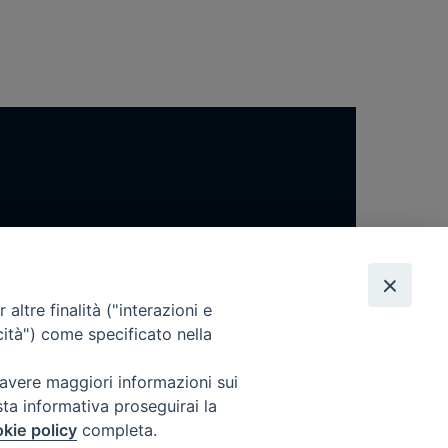
altre finalità ("interazioni e
cità") come specificato nella
 avere maggiori informazioni sui
sta informativa proseguirai la
kie policy
completa.