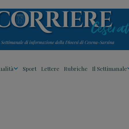
ualità
Sport
Lettere
Rubriche
Il Settimanale
Apri
Menu