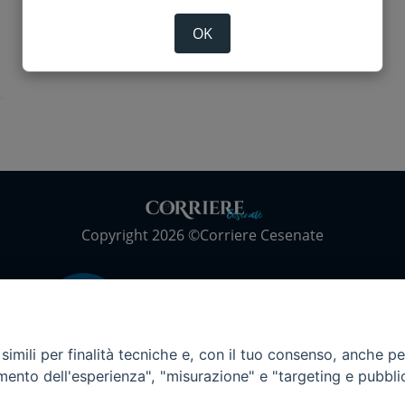
Riad
Supercoppa italiana 2024
OK
Copyright 2026 ©Corriere Cesenate
imili per finalità tecniche e, con il tuo consenso, anche per 
amento dell'esperienza", "misurazione" e "targeting e pubbli