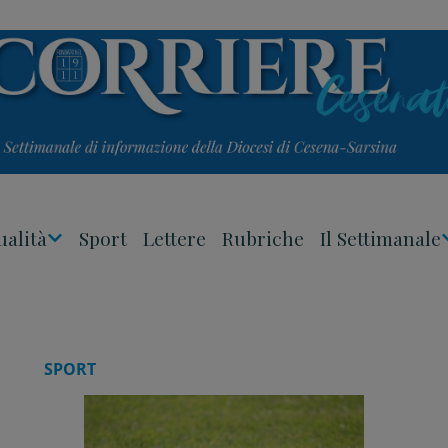
ualità
Sport
Lettere
Rubriche
Il Settimanale
Apri
Menu
SPORT