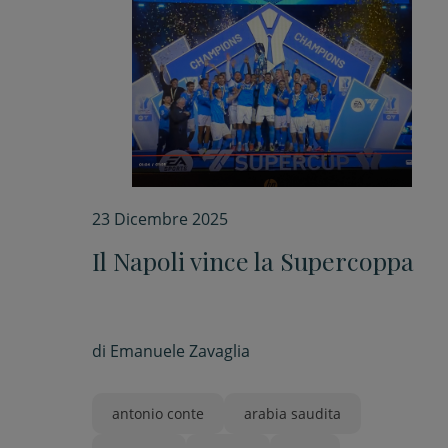
23 Dicembre 2025
Il Napoli vince la Supercoppa
di
Emanuele Zavaglia
antonio conte
arabia saudita