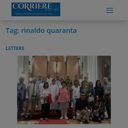
Skip
to
content
Tag:
rinaldo quaranta
LETTERE