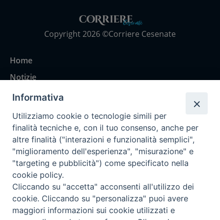
Copyright 2026 ©Corriere Cesenate
Home
Notizie
Rubriche
Informativa
Chi siamo
Utilizziamo cookie o tecnologie simili per
Come abbonarsi
finalità tecniche e, con il tuo consenso, anche per
altre finalità ("interazioni e funzionalità semplici",
Contatti
"miglioramento dell'esperienza", "misurazione" e
"targeting e pubblicità") come specificato nella
cookie policy.
Cliccando su "accetta" acconsenti all'utilizzo dei
cookie. Cliccando su "personalizza" puoi avere
maggiori informazioni sui cookie utilizzati e