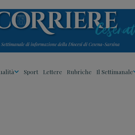
ualità
Sport
Lettere
Rubriche
Il Settimanale
Apri
Menu