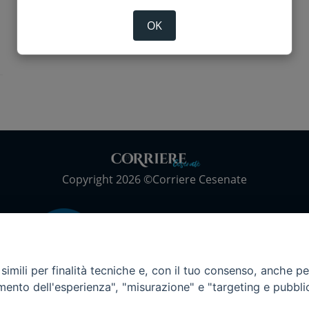
OK
Copyright 2026 ©Corriere Cesenate
imili per finalità tecniche e, con il tuo consenso, anche per 
amento dell'esperienza", "misurazione" e "targeting e pubbli