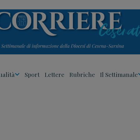
ualità
Sport
Lettere
Rubriche
Il Settimanale
Apri
Menu