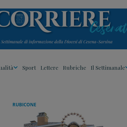
ualità
Sport
Lettere
Rubriche
Il Settimanale
Apri
Menu
RUBICONE