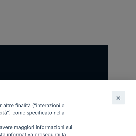
altre finalità ("interazioni e
cità") come specificato nella
 avere maggiori informazioni sui
sta informativa proseguirai la