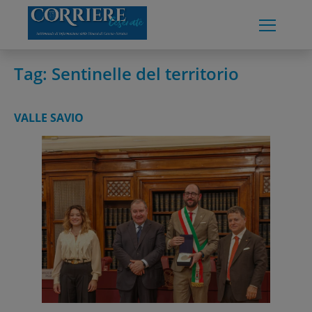
Skip
to
content
Tag:
Sentinelle del territorio
VALLE SAVIO