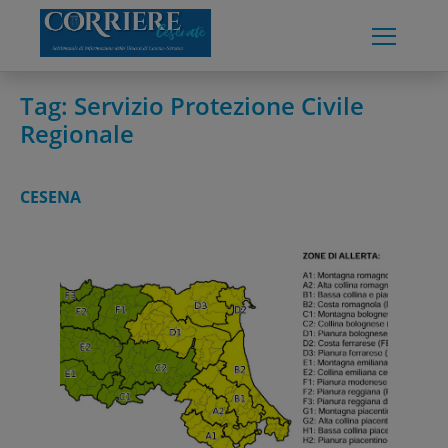
Skip
to
content
Tag:
Servizio Protezione Civile
Regionale
CESENA