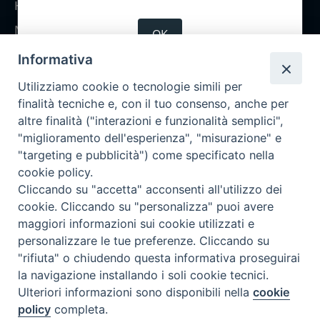
Home
Notizie
OK
Rubriche
Informativa
Chi siamo
Utilizziamo cookie o tecnologie simili per
Come abbonarsi
finalità tecniche e, con il tuo consenso, anche per
altre finalità ("interazioni e funzionalità semplici",
Contatti
"miglioramento dell'esperienza", "misurazione" e
"targeting e pubblicità") come specificato nella
cookie policy.
Cliccando su "accetta" acconsenti all'utilizzo dei
cookie. Cliccando su "personalizza" puoi avere
maggiori informazioni sui cookie utilizzati e
personalizzare le tue preferenze. Cliccando su
"rifiuta" o chiudendo questa informativa proseguirai
la navigazione installando i soli cookie tecnici.
Ulteriori informazioni sono disponibili nella
cookie
policy
completa.