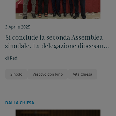
3 Aprile 2025
Si conclude la seconda Assemblea
sinodale. La delegazione diocesana
con il vescovo don Pino
di
Red.
Sinodo
Vescovo don Pino
Vita Chiesa
DALLA CHIESA