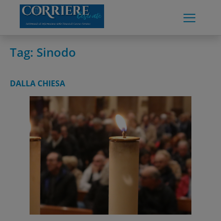
Skip
to
content
Tag:
Sinodo
DALLA CHIESA