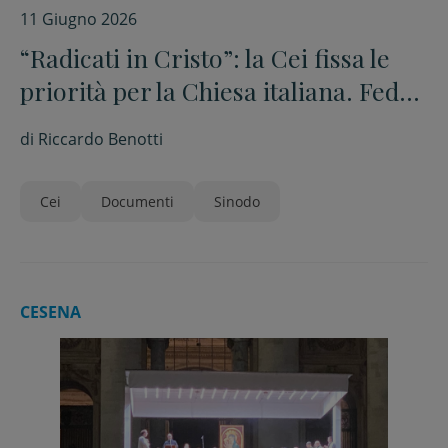
11 Giugno 2026
“Radicati in Cristo”: la Cei fissa le
priorità per la Chiesa italiana. Fede,
parrocchie e laici al centro
di
Riccardo Benotti
Cei
Documenti
Sinodo
CESENA