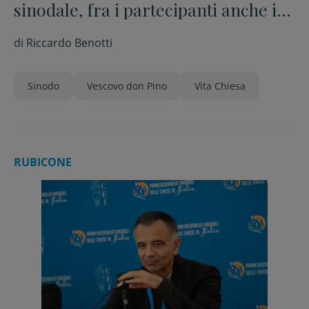
sinodale, fra i partecipanti anche il
vescovo don Pino
di
Riccardo Benotti
Sinodo
Vescovo don Pino
Vita Chiesa
RUBICONE