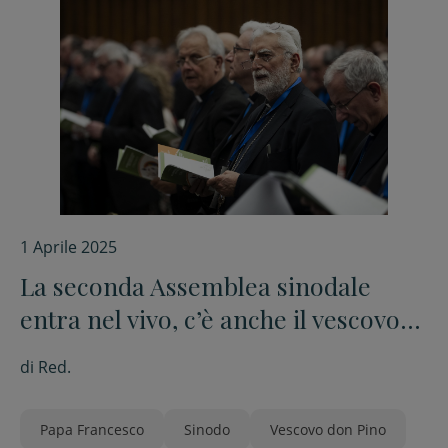
1 Aprile 2025
La seconda Assemblea sinodale
entra nel vivo, c’è anche il vescovo
don Pino
di
Red.
Papa Francesco
Sinodo
Vescovo don Pino