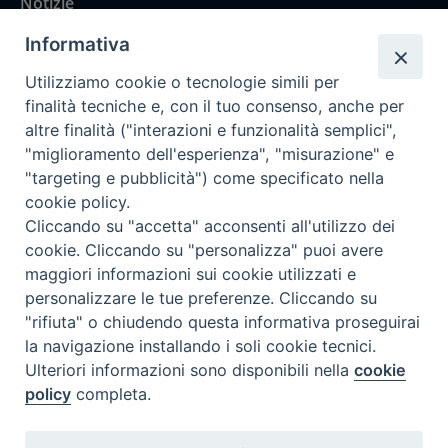
Notizie
Rubriche
Informativa
Chi siamo
Utilizziamo cookie o tecnologie simili per
Come abbonarsi
finalità tecniche e, con il tuo consenso, anche per
altre finalità ("interazioni e funzionalità semplici",
Contatti
"miglioramento dell'esperienza", "misurazione" e
"targeting e pubblicità") come specificato nella
cookie policy.
Cliccando su "accetta" acconsenti all'utilizzo dei
cookie. Cliccando su "personalizza" puoi avere
maggiori informazioni sui cookie utilizzati e
personalizzare le tue preferenze. Cliccando su
"rifiuta" o chiudendo questa informativa proseguirai
la navigazione installando i soli cookie tecnici.
Ulteriori informazioni sono disponibili nella
cookie
policy
completa.