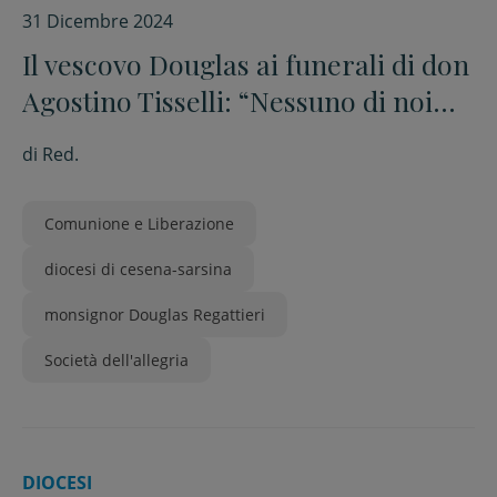
31 Dicembre 2024
Il vescovo Douglas ai funerali di don
Agostino Tisselli: “Nessuno di noi
vive per se stesso”
di
Red.
Comunione e Liberazione
diocesi di cesena-sarsina
monsignor Douglas Regattieri
Società dell'allegria
DIOCESI