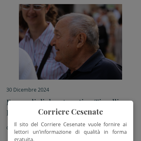
30 Dicembre 2024
Funerali di don Agostino Tisselli.
Corriere Cesenate
Domani la diretta sui nostri social
Il sito del Corriere Cesenate vuole fornire ai
di
Red.
lettori un’informazione di qualità in forma
gratuita.