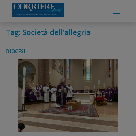
Skip
to
content
Tag:
Società dell’allegria
DIOCESI