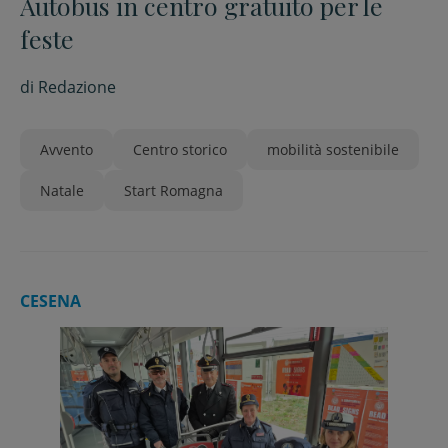
Autobus in centro gratuito per le
feste
di
Redazione
Avvento
Centro storico
mobilità sostenibile
Natale
Start Romagna
CESENA