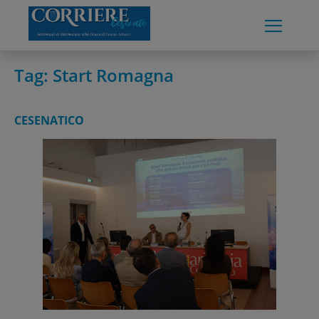
Skip
to
content
Tag:
Start Romagna
CESENATICO