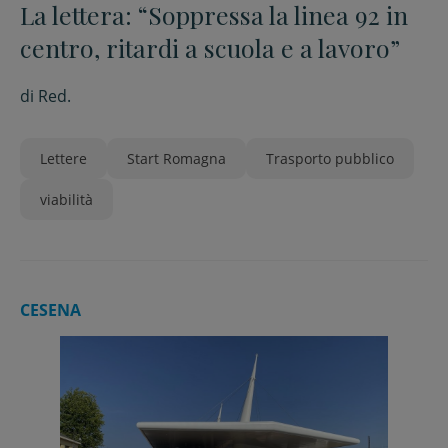
La lettera: “Soppressa la linea 92 in
centro, ritardi a scuola e a lavoro”
di
Red.
Lettere
Start Romagna
Trasporto pubblico
viabilità
CESENA