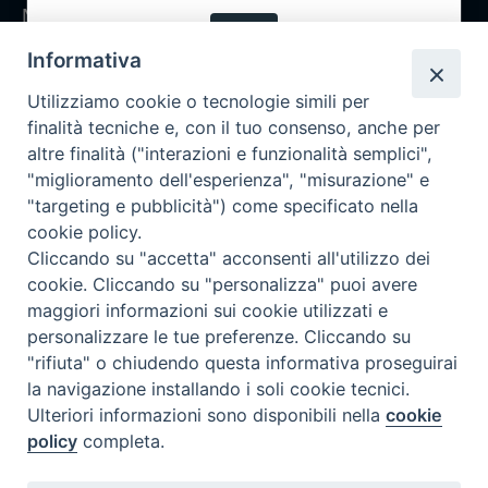
Notizie
OK
Rubriche
Informativa
Chi siamo
Utilizziamo cookie o tecnologie simili per
Come abbonarsi
finalità tecniche e, con il tuo consenso, anche per
altre finalità ("interazioni e funzionalità semplici",
Contatti
"miglioramento dell'esperienza", "misurazione" e
"targeting e pubblicità") come specificato nella
cookie policy.
Cliccando su "accetta" acconsenti all'utilizzo dei
cookie. Cliccando su "personalizza" puoi avere
maggiori informazioni sui cookie utilizzati e
personalizzare le tue preferenze. Cliccando su
"rifiuta" o chiudendo questa informativa proseguirai
la navigazione installando i soli cookie tecnici.
Ulteriori informazioni sono disponibili nella
cookie
policy
completa.