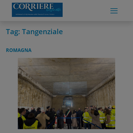
Skip
to
content
Tag:
Tangenziale
ROMAGNA