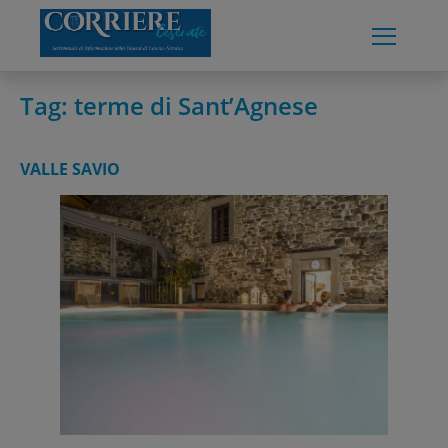
Skip
to
content
Tag:
terme di Sant’Agnese
VALLE SAVIO