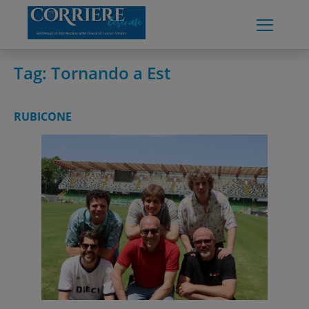
Skip
to
content
Tag:
Tornando a Est
RUBICONE