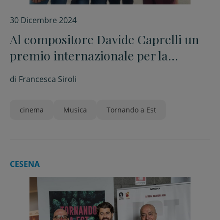
30 Dicembre 2024
Al compositore Davide Caprelli un
premio internazionale per la
migliore colonna sonora
di
Francesca Siroli
cinema
Musica
Tornando a Est
CESENA