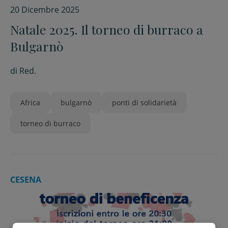
20 Dicembre 2025
Natale 2025. Il torneo di burraco a
Bulgarnò
di
Red.
Africa
bulgarnò
ponti di solidarietà
torneo di burraco
CESENA