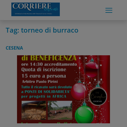
Skip
to
content
Tag:
torneo di burraco
CESENA