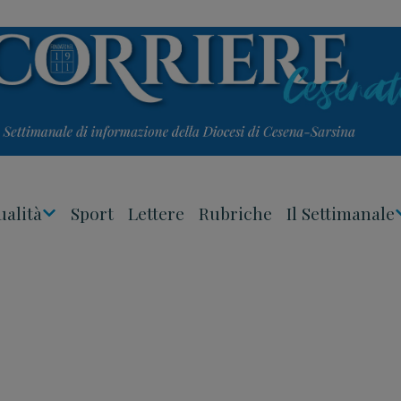
ualità
Sport
Lettere
Rubriche
Il Settimanale
Apri
Menu