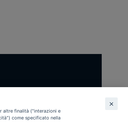
altre finalità ("interazioni e
cità") come specificato nella