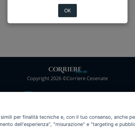
OK
Copyright 2026 ©Corriere Cesenate
imili per finalità tecniche e, con il tuo consenso, anche per 
amento dell'esperienza", "misurazione" e "targeting e pubbli