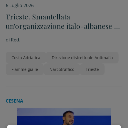
6 Luglio 2026
Trieste. Smantellata
un’organizzazione italo-albanese di
nacrotrafficanti
di
Red.
Costa Adriatica
Direzione distrettuale Antimafia
Fiamme gialle
Narcotraffico
Trieste
CESENA