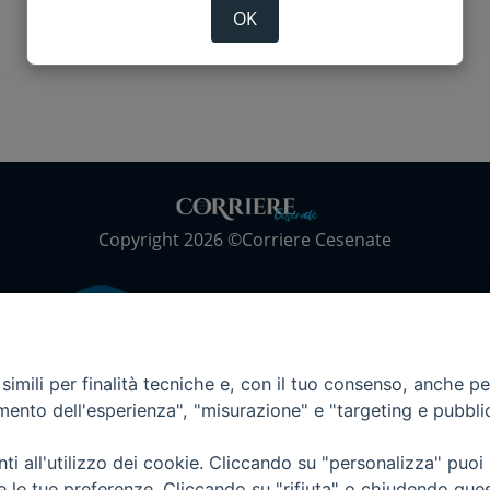
OK
Copyright 2026 ©Corriere Cesenate
imili per finalità tecniche e, con il tuo consenso, anche per 
amento dell'esperienza", "misurazione" e "targeting e pubbli
i all'utilizzo dei cookie. Cliccando su "personalizza" puoi
re le tue preferenze. Cliccando su "rifiuta" o chiudendo que