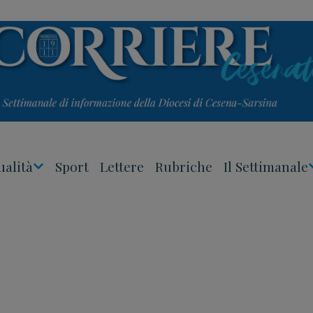
ualità
Sport
Lettere
Rubriche
Il Settimanale
Apri
Menu