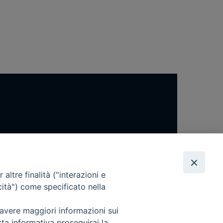
altre finalità ("interazioni e
cità") come specificato nella
 avere maggiori informazioni sui
sta informativa proseguirai la