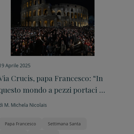
19 Aprile 2025
Via Crucis, papa Francesco: “In
questo mondo a pezzi portaci la
pace”
di
M. Michela Nicolais
Papa Francesco
Settimana Santa