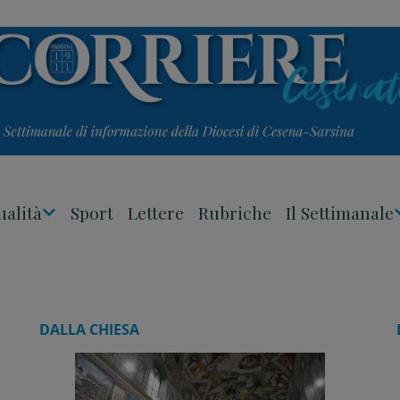
ualità
Sport
Lettere
Rubriche
Il Settimanale
Apri
Menu
DALLA CHIESA