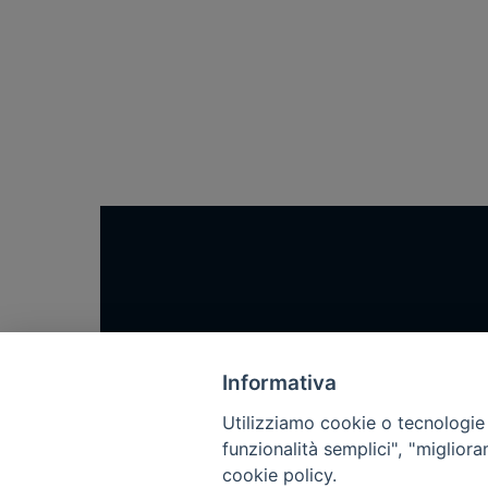
Home
Notizie
Informativa
Rubriche
Utilizziamo cookie o tecnologie s
funzionalità semplici", "miglior
Chi siamo
cookie policy.