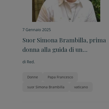
7 Gennaio 2025
Suor Simona Brambilla, prima
donna alla guida di un
Dicastero vaticano
di
Red.
Donne
Papa Francesco
suor Simona Brambilla
vaticano