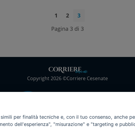
1
2
3
Pagina 3 di 3
Copyright 2026 ©Corriere Cesenate
imili per finalità tecniche e, con il tuo consenso, anche per 
amento dell'esperienza", "misurazione" e "targeting e pubbli