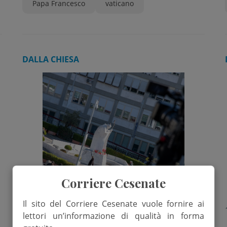
Papa Francesco
vaticano
DALLA CHIESA
Corriere Cesenate
Il sito del Corriere Cesenate vuole fornire ai
17 Febbraio 2025
lettori un’informazione di qualità in forma