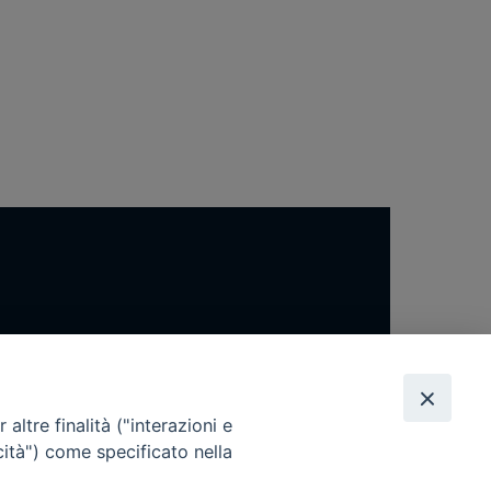
altre finalità ("interazioni e
cità") come specificato nella