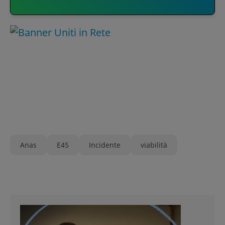
Anas
E45
Incidente
viabilità