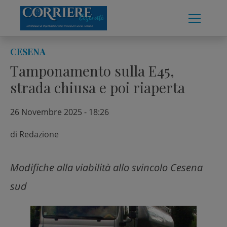
Skip
to
content
CESENA
Tamponamento sulla E45,
strada chiusa e poi riaperta
26 Novembre 2025 - 18:26
di
Redazione
Modifiche alla viabilità allo svincolo Cesena
sud