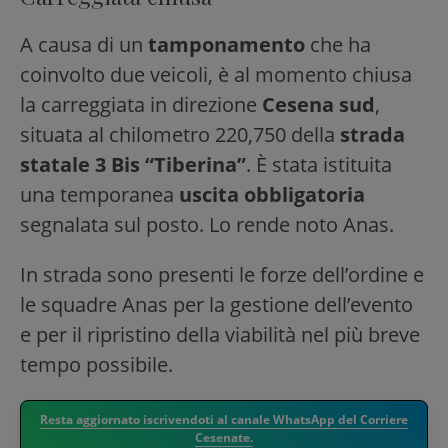
A causa di un
tamponamento
che ha
coinvolto due veicoli, è al momento chiusa
la carreggiata in direzione
Cesena sud
,
situata al chilometro 220,750 della
strada
statale 3 Bis “Tiberina”
. È stata istituita
una temporanea
uscita obbligatoria
segnalata sul posto. Lo rende noto Anas.
In strada sono presenti le forze dell’ordine e
le squadre Anas per la gestione dell’evento
e per il ripristino della viabilità nel più breve
tempo possibile.
Resta aggiornato iscrivendoti al canale WhatsApp del Corriere
Cesenate.