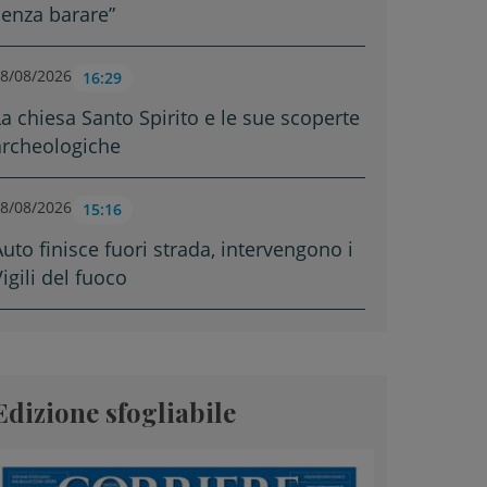
senza barare”
8/08/2026
16:29
La chiesa Santo Spirito e le sue scoperte
archeologiche
8/08/2026
15:16
Auto finisce fuori strada, intervengono i
igili del fuoco
Edizione sfogliabile