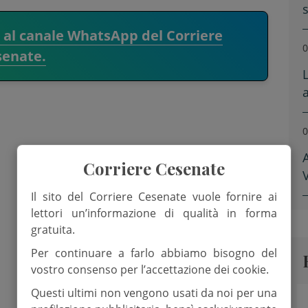
i al canale WhatsApp del Corriere
0
senate.
0
Corriere Cesenate
V
Il sito del Corriere Cesenate vuole fornire ai
lettori un’informazione di qualità in forma
gratuita.
Per continuare a farlo abbiamo bisogno del
vostro consenso per l’accettazione dei cookie.
Questi ultimi non vengono usati da noi per una