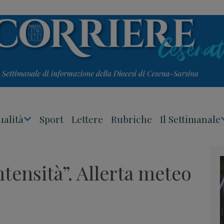
ualità
Sport
Lettere
Rubriche
Il Settimanale
Apri
Menu
ntensità”. Allerta meteo