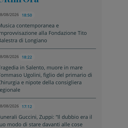
8/08/2026
18:50
Musica contemporanea e
improvvisazione alla Fondazione Tito
Balestra di Longiano
8/08/2026
18:22
Tragedia in Salento, muore in mare
Tommaso Ugolini, figlio del primario di
Chirurgia e nipote della consigliera
regionale
8/08/2026
17:12
unerali Guccini, Zuppi: “Il dubbio era il
tuo modo di stare davanti alle cose