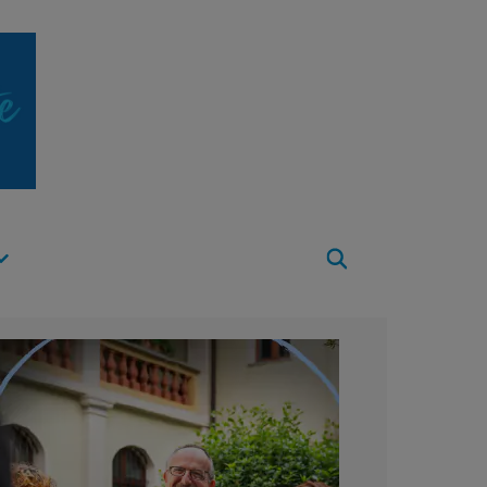
Apri
Menu