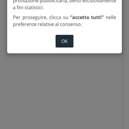
profilazione pubblicitaria, bensì esclusivamente
a fini statistici.
Per proseguire, clicca su
“accetta tutti”
nelle
preferenze relative al consenso.
OK