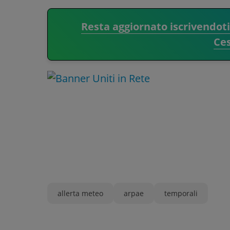
Resta aggiornato iscrivendot
Ce
allerta meteo
arpae
temporali