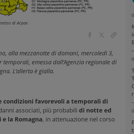
0
 meteo di Arpae
no, alla mezzanotte di domani, mercoledì 3,
0
r temporali, emessa dall’Agenzia regionale di
a. L’allerta è gialla.
 condizioni favorevoli a temporali di
e danni associati, più probabili
di notte ed
0
li e la Romagna
, in attenuazione nel corso
F