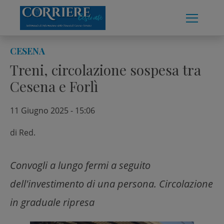
Skip
to
content
CESENA
Treni, circolazione sospesa tra
Cesena e Forlì
11 Giugno 2025 - 15:06
di
Red.
Convogli a lungo fermi a seguito
dell'investimento di una persona. Circolazione
in graduale ripresa