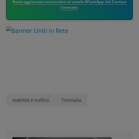
Resta aggiornato iscrivendoti al canale WhatsApp del Corriere
Cesenate.
mobilità e traffico
Trenitalia