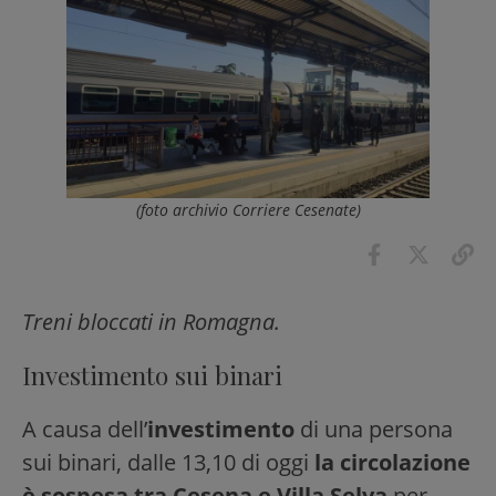
(foto archivio Corriere Cesenate)
Treni bloccati in Romagna.
Investimento sui binari
A causa dell’
investimento
di una persona
sui binari, dalle 13,10 di oggi
la circolazione
è sospesa tra Cesena e Villa Selva
per