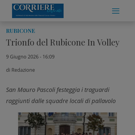
Skip
to
content
RUBICONE
Trionfo del Rubicone In Volley
9 Giugno 2026 - 16:09
di
Redazione
San Mauro Pascoli festeggia i traguardi
raggiunti dalle squadre locali di pallavolo