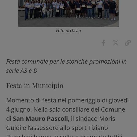
Foto archivio
Festa comunale per le storiche promozioni in
serie A3 e D
Festa in Municipio
Momento di festa nel pomeriggio di giovedì
4 giugno. Nella sala consiliare del Comune
di
San Mauro Pascoli
, il sindaco Moris
Guidi e l’assessore allo sport Tiziano
Bianchini hanno accolto e premiato tutti i