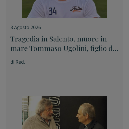
8 Agosto 2026
Tragedia in Salento, muore in
mare Tommaso Ugolini, figlio del
primario di Chirurgia e nipote
di
Red.
della consigliera regionale