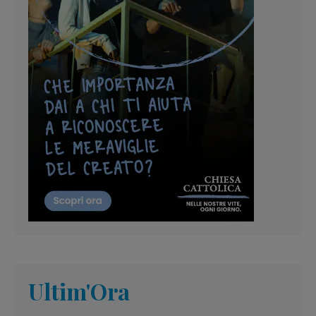
Ultim'Ora