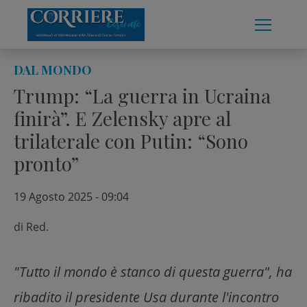
Skip
to
content
DAL MONDO
Trump: “La guerra in Ucraina
finirà”. E Zelensky apre al
trilaterale con Putin: “Sono
pronto”
19 Agosto 2025 - 09:04
di
Red.
"Tutto il mondo è stanco di questa guerra", ha
ribadito il presidente Usa durante l'incontro