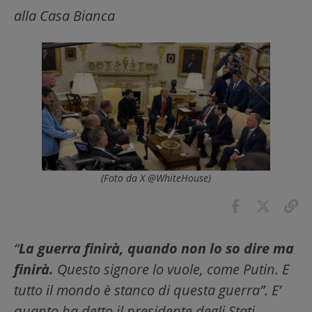
alla Casa Bianca
(Foto da X @WhiteHouse)
“
La guerra finirà, quando non lo so dire ma
finirà.
Questo signore lo vuole, come Putin. E
tutto il mondo è stanco di questa guerra”. E’
quanto ha detto il presidente degli Stati