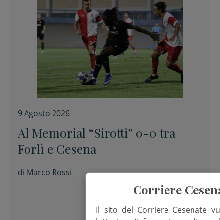
9 Agosto 2026
Al Memorial “Sirotti” 0-0 tra
Forlì e Cesena
di
Marco Rossi
Corriere Cesen
Il sito del Corriere Cesenate vu